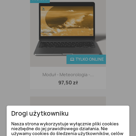
TYLKO ONLINE
Moduł - Meteorologia -...
97,50 zł
Drogi użytkowniku
Nasza strona wykorzystuje wyłącznie pliki cookies
niezbędne do jej prawidłowego działania. Nie
używamy cookies do śledzenia użytkowników, celów